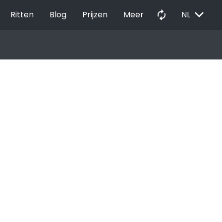
EXPAND_MORE
autorenew
Ritten
Blog
Prijzen
Meer
NL