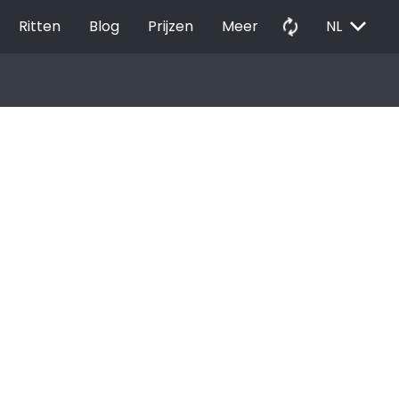
EXPAND_MORE
autorenew
Ritten
Blog
Prijzen
Meer
NL