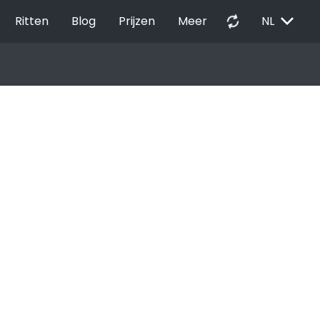
EXPAND_MORE
autorenew
Ritten
Blog
Prijzen
Meer
NL