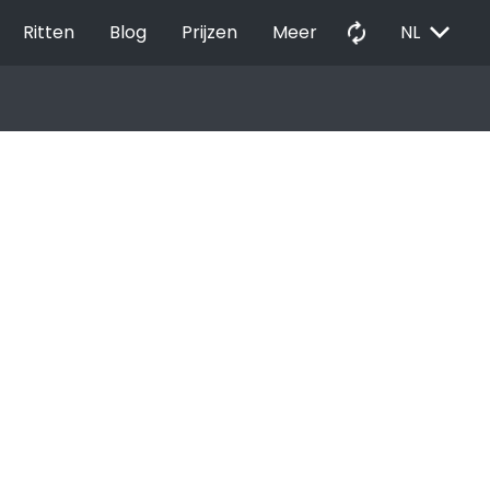
EXPAND_MORE
autorenew
Ritten
Blog
Prijzen
Meer
NL