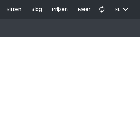
EXPAND_MORE
autorenew
Ritten
Blog
Prijzen
Meer
NL