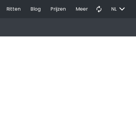
EXPAND_MORE
autorenew
Ritten
Blog
Prijzen
Meer
NL