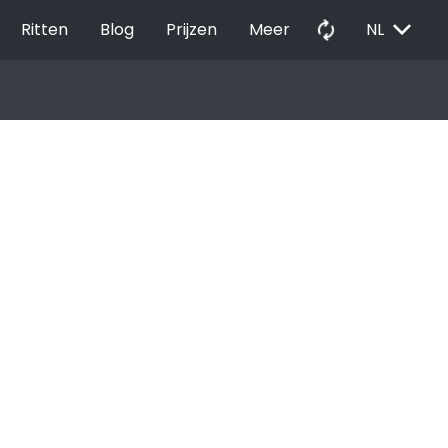
EXPAND_MORE
autorenew
Ritten
Blog
Prijzen
Meer
NL