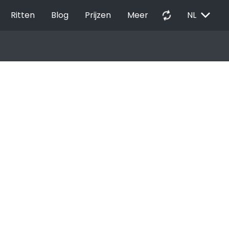
EXPAND_MORE
autorenew
Ritten
Blog
Prijzen
Meer
NL