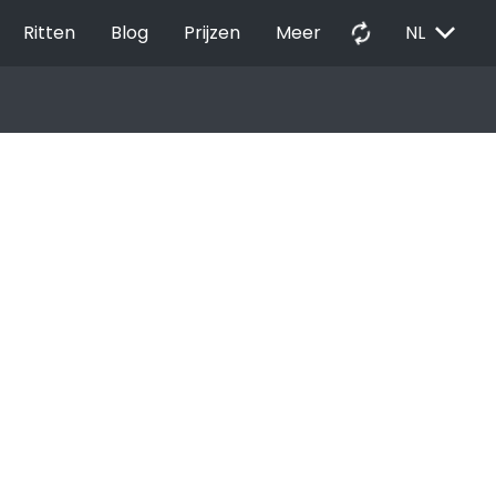
EXPAND_MORE
autorenew
Ritten
Blog
Prijzen
Meer
NL