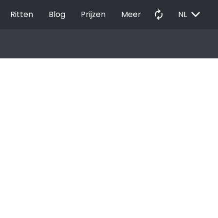
EXPAND_MORE
autorenew
Ritten
Blog
Prijzen
Meer
NL