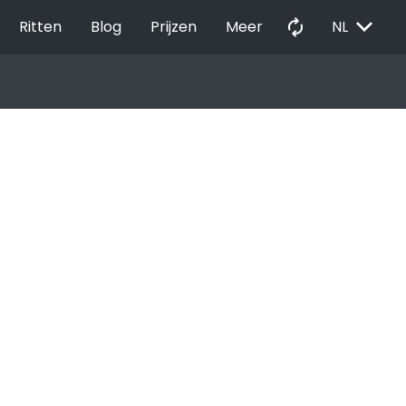
EXPAND_MORE
autorenew
Ritten
Blog
Prijzen
Meer
NL