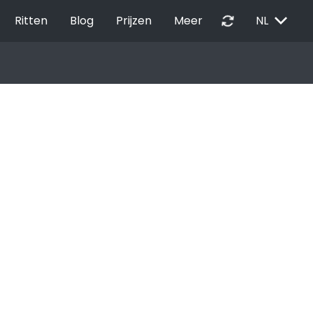
EXPAND_MORE
autorenew
Ritten
Blog
Prijzen
Meer
NL