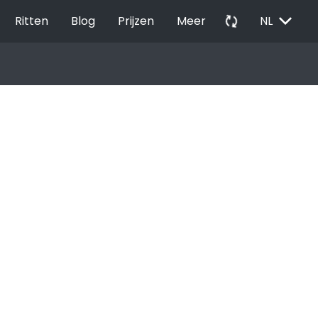
EXPAND_MORE
autorenew
Ritten
Blog
Prijzen
Meer
NL