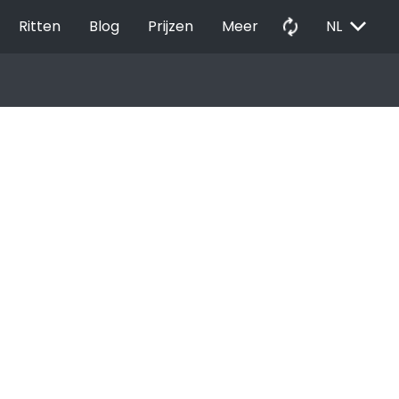
EXPAND_MORE
autorenew
Ritten
Blog
Prijzen
Meer
NL