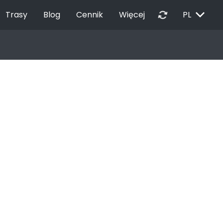
EXPAND_MORE
autorenew
Trasy
Blog
Cennik
Więcej
PL