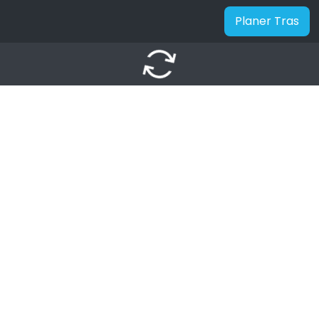
Planer Tras
autorenew