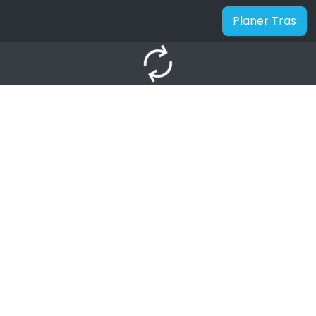
Planer Tras
autorenew