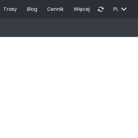
EXPAND_MORE
autorenew
Trasy
Blog
Cennik
Więcej
PL