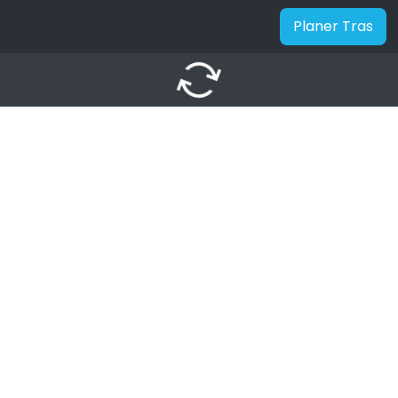
Planer Tras
autorenew