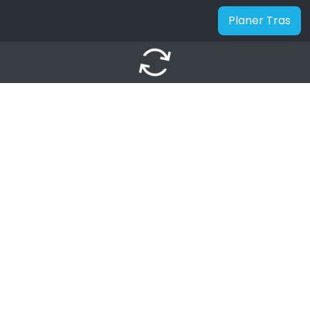
Planer Tras
autorenew