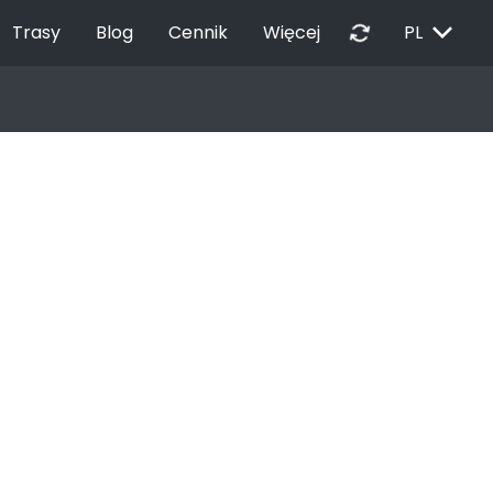
EXPAND_MORE
autorenew
Trasy
Blog
Cennik
Więcej
PL