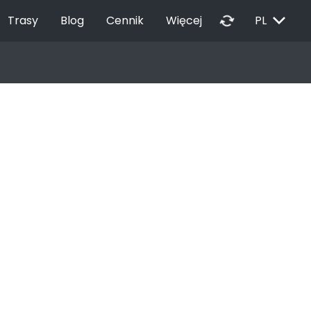
EXPAND_MORE
autorenew
Trasy
Blog
Cennik
Więcej
PL