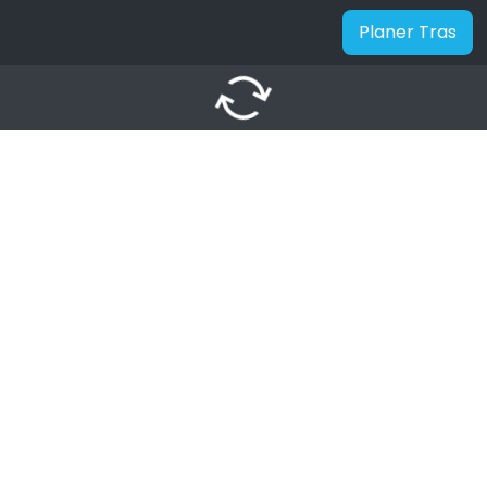
Planer Tras
autorenew