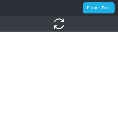
Planer Tras
autorenew