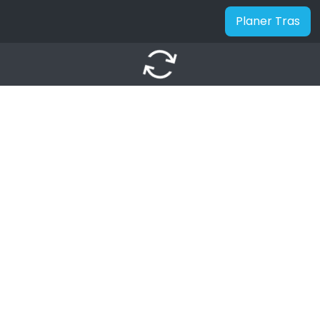
Planer Tras
autorenew