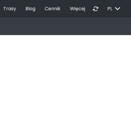
EXPAND_MORE
autorenew
Trasy
Blog
Cennik
Więcej
PL