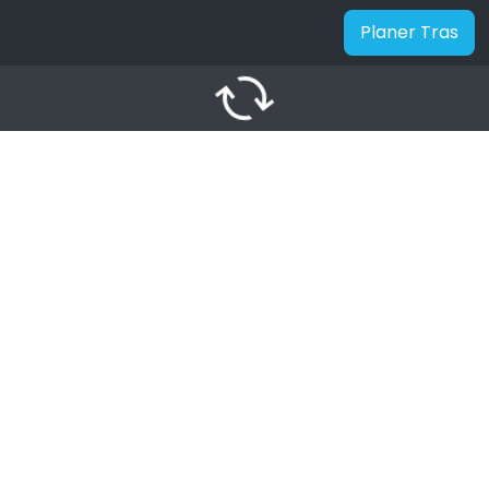
Planer Tras
autorenew