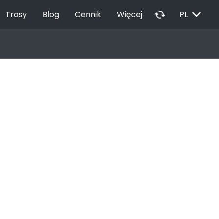
EXPAND_MORE
autorenew
Trasy
Blog
Cennik
Więcej
PL