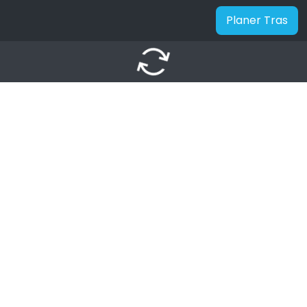
Planer Tras
autorenew