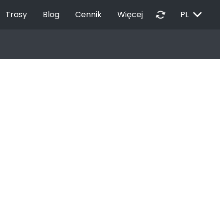
EXPAND_MORE
autorenew
Trasy
Blog
Cennik
Więcej
PL