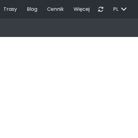
EXPAND_MORE
autorenew
Trasy
Blog
Cennik
Więcej
PL