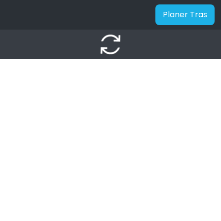
Planer Tras
autorenew