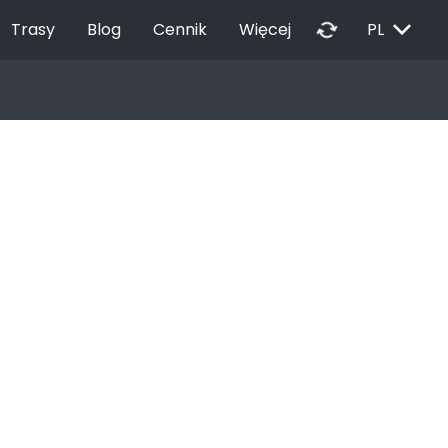
EXPAND_MORE
autorenew
Trasy
Blog
Cennik
Więcej
PL