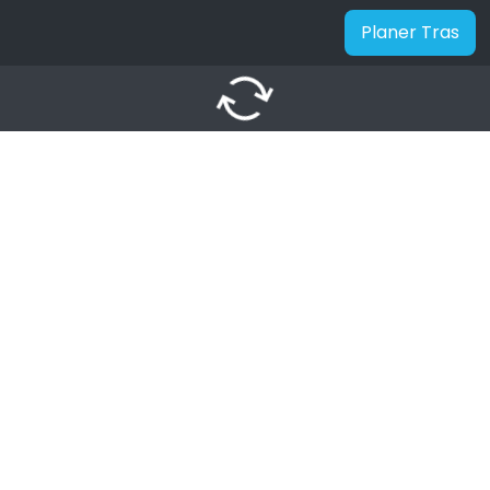
Planer Tras
autorenew