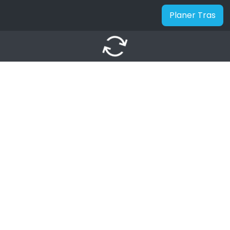
Planer Tras
autorenew