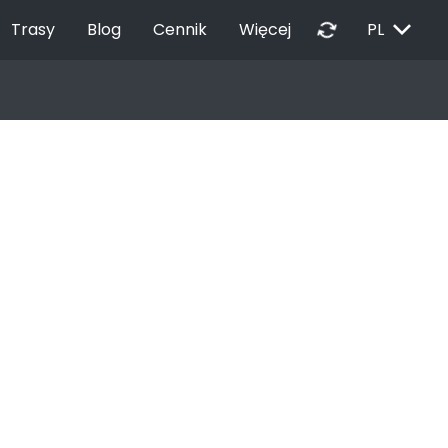
EXPAND_MORE
autorenew
Trasy
Blog
Cennik
Więcej
PL