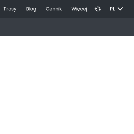
EXPAND_MORE
autorenew
Trasy
Blog
Cennik
Więcej
PL