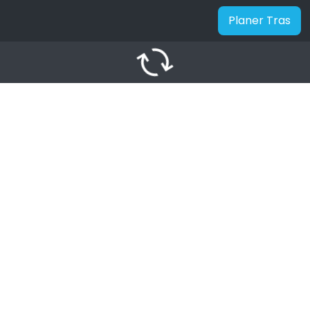
Planer Tras
autorenew