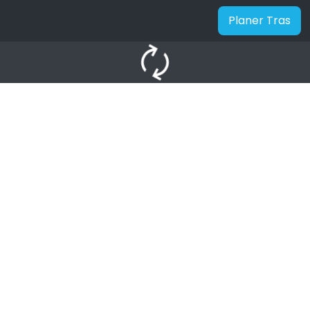
Planer Tras
autorenew