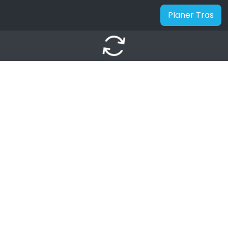
Planer Tras
autorenew