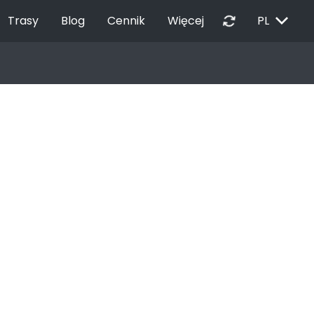
EXPAND_MORE
autorenew
Trasy
Blog
Cennik
Więcej
PL