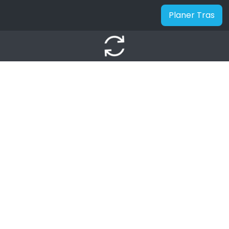
Planer Tras
autorenew