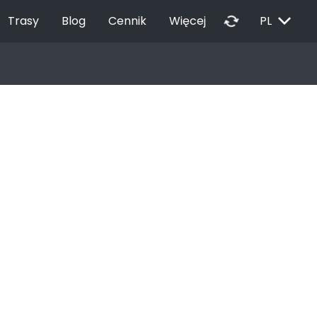
EXPAND_MORE
autorenew
Trasy
Blog
Cennik
Więcej
PL