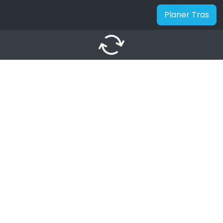
Planer Tras
autorenew